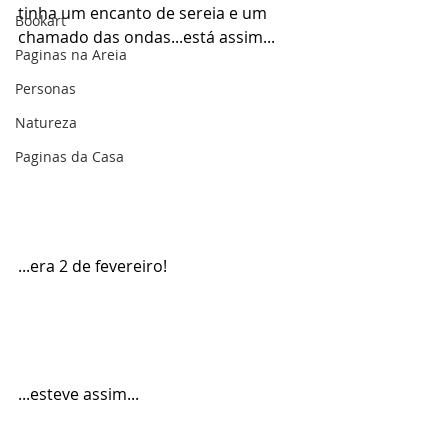
tinha um encanto de sereia e um 
Bookart
chamado das ondas...está assim...
Paginas na Areia
Personas
Natureza
Paginas da Casa
...era 2 de fevereiro!
...esteve assim...