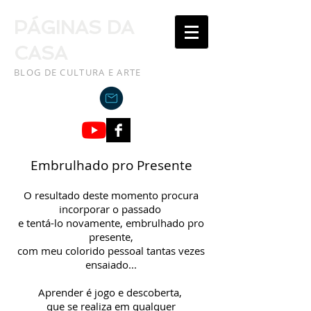
PÁGINAS DA
CASA
BLOG DE CULTURA E ARTE
Embrulhado pro Presente
O resultado deste momento procura
incorporar o passado
e tentá-lo novamente, embrulhado pro
presente,
com meu colorido pessoal tantas vezes
ensaiado...
Aprender é jogo e descoberta,
que se realiza em qualquer