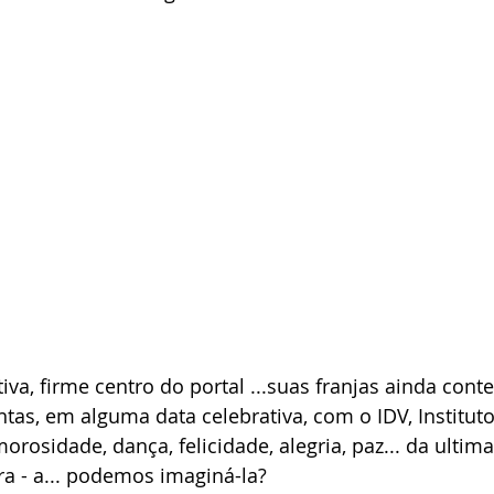
tiva, firme centro do portal ...suas franjas ainda cont
as, em alguma data celebrativa, com o IDV, Instituto
orosidade, dança, felicidade, alegria, paz... da ultima
ra - a... podemos imaginá-la?