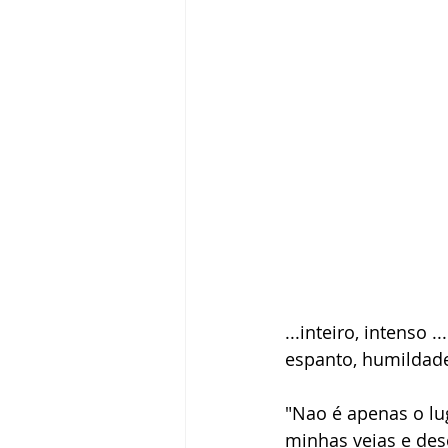
...inteiro, intenso
espanto, humildade 
"Nao é apenas o l
minhas veias e de