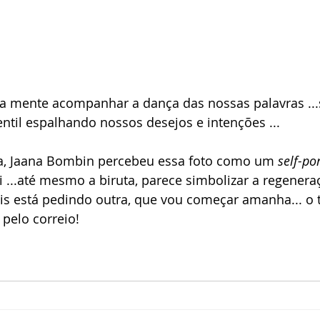
a mente acompanhar a dança das nossas palavras ...s
entil espalhando nossos desejos e intenções ...
ta, Jaana Bombin percebeu essa foto como um 
self-po
ei ...até mesmo a biruta, parece simbolizar a regenera
 está pedindo outra, que vou começar amanha... o t
pelo correio!