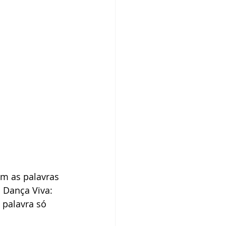
em as palavras 
 Dança Viva: 
 palavra só 