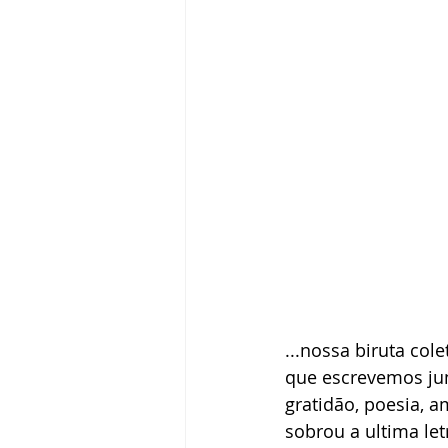
...nossa biruta cole
que escrevemos junt
gratidão, poesia, am
sobrou a ultima let