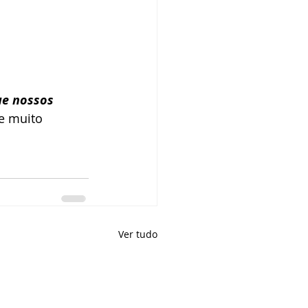
e nossos 
e muito 
Ver tudo