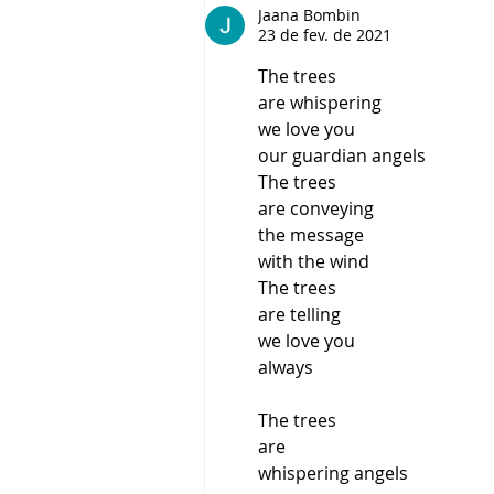
Jaana Bombin
23 de fev. de 2021
The trees 
are whispering 
we love you
our guardian angels
The trees
are conveying 
the message 
with the wind
The trees
are telling
we love you 
always
The trees
are
whispering angels