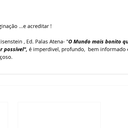
inação ...e acreditar !
isenstein , Ed. Palas Atena- "
O Mundo mais bonito qu
 possível", 
é imperdivel, profundo,  bem informado 
nçoso.