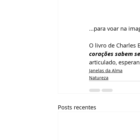
...para voar na imag
O livro de Charles E
corações sabem ser
articulado, espera
Janelas da Alma
Natureza
Posts recentes