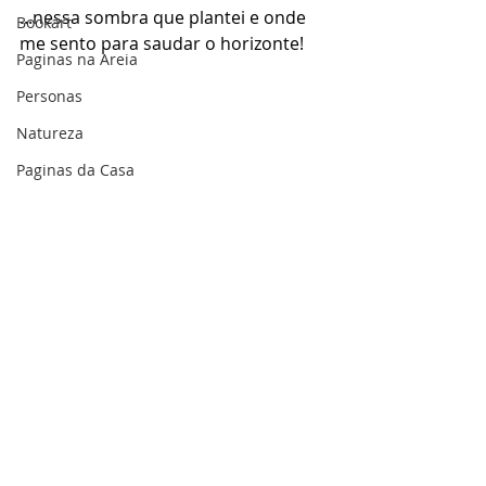
...nessa sombra que plantei e onde 
Bookart
me sento para saudar o horizonte!
Paginas na Areia
Personas
Natureza
Paginas da Casa