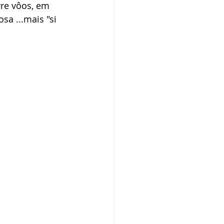
vre vôos, em 
sa ...mais "si 