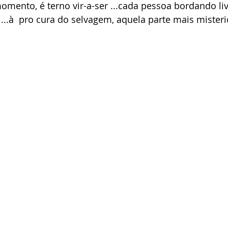
omento, é terno vir-a-ser ...cada pessoa bordando li
..à  pro cura do selvagem, aquela parte mais misterio