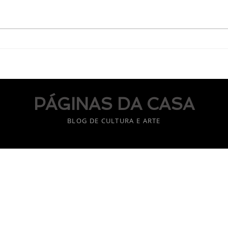
Passou muito tempo!
PÁGINAS DA CASA
BLOG DE CULTURA E ARTE