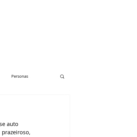
Personas
se auto 
 prazeiroso, 