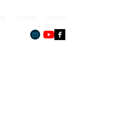
RE
HISTÓRIA
CONTATO