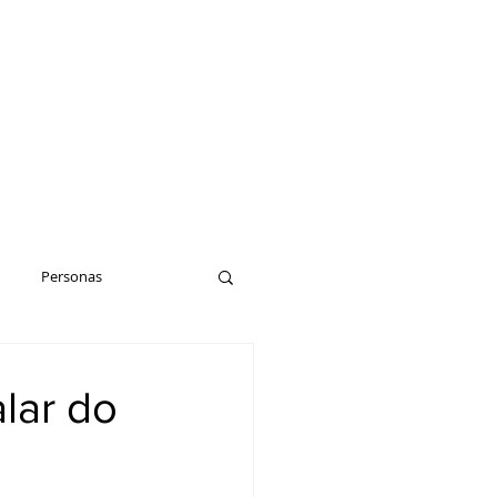
Personas
alar do