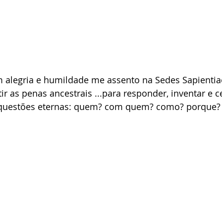
m alegria e humildade me assento na Sedes Sapientia
tir as penas ancestrais ...para responder, inventar e c
questões eternas: quem? com quem? como? porque?